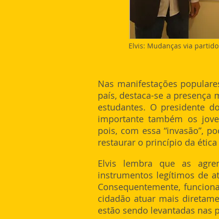
Elvis: Mudanças via partido
Nas manifestações populare
país, destaca-se a presença m
estudantes. O presidente do
importante também os joven
pois, com essa “invasão”, p
restaurar o princípio da ética
Elvis lembra que as agrem
instrumentos legítimos de a
Consequentemente, funcion
cidadão atuar mais diretam
estão sendo levantadas nas p