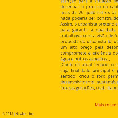
atenção para a situação de
desenhar o projeto da capi
mais de 20 quilômetros de 
nada poderia ser construído
Assim, o urbanista pretendi
para garantir a qualidade
trabalhava com a visão de f
proposta do urbanista foi de
um alto preço pela desor
compromete a eficiência do
água e outros aspectos. ,
Diante do atual cenário, o 
cuja finalidade principal 
sentido, criou o foro perm
desenvolvimento sustentáve
futuras gerações, reabilitand
Mais recen
© 2013 | Newton Lins